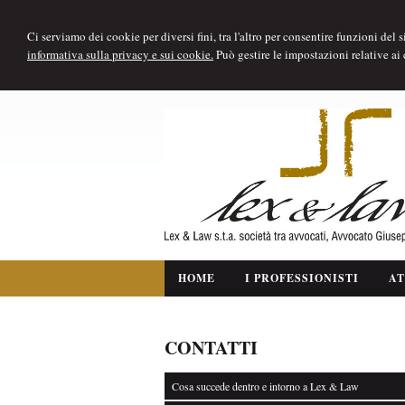
Ci serviamo dei cookie per diversi fini, tra l'altro per consentire funzioni del
informativa sulla privacy e sui cookie.
Può gestire le impostazioni relative ai
HOME
I PROFESSIONISTI
AT
CONTATTI
Cosa succede dentro e intorno a Lex & Law