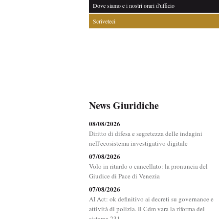
Dove siamo e i nostri orari d'ufficio
Scriveteci
News Giuridiche
08/08/2026
Diritto di difesa e segretezza delle indagini
nell'ecosistema investigativo digitale
07/08/2026
Volo in ritardo o cancellato: la pronuncia del
Giudice di Pace di Venezia
07/08/2026
AI Act: ok definitivo ai decreti su governance e
attività di polizia. Il Cdm vara la riforma del
sistema 231