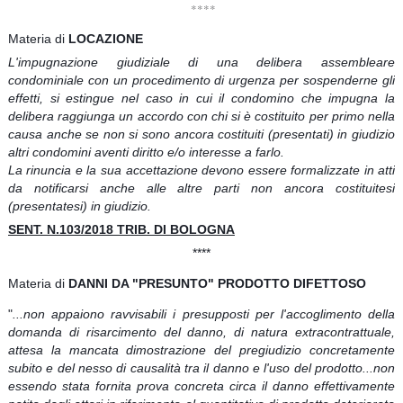
****
Materia di
LOCAZIONE
L'impugnazione giudiziale di una delibera assembleare
condominiale con un procedimento di urgenza per sospenderne gli
effetti, si estingue nel caso in cui il condomino che impugna la
delibera raggiunga un accordo con chi si è costituito per primo nella
causa anche se non si sono ancora costituiti (presentati) in giudizio
altri condomini aventi diritto e/o interesse a farlo.
La rinuncia e la
sua accettazione devono essere formalizzate in atti
da notificarsi anche alle altre parti non ancora costituitesi
(presentatesi) in giudizio.
SENT. N.103/2018 TRIB. DI BOLOGNA
****
Materia di
DANNI DA "PRESUNTO" PRODOTTO DIFETTOSO
"
...non appaiono ravvisabili i presupposti per l'accoglimento della
domanda di risarcimento del danno, di natura extracontrattuale,
attesa la mancata dimostrazione del pregiudizio concretamente
subito e del nesso di causalità tra il danno e l'uso del prodotto...non
essendo stata fornita prova concreta circa il danno effettivamente