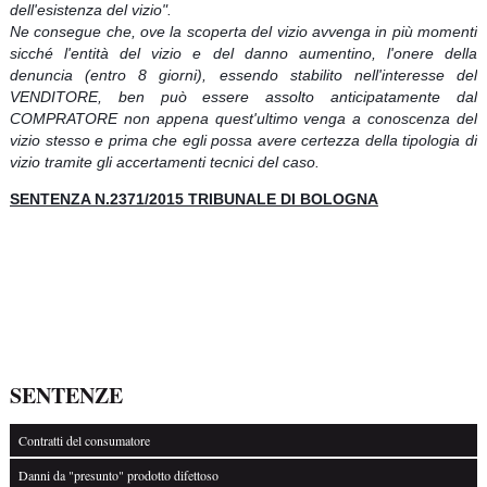
dell'esistenza del vizio".
Ne consegue che, ove la scoperta del vizio avvenga in più momenti
sicché l'entità del vizio e del danno aumentino, l'onere della
denuncia (entro 8 giorni), essendo stabilito nell'interesse del
VENDITORE, ben può essere assolto anticipatamente dal
COMPRATORE non appena quest'ultimo venga a conoscenza del
vizio stesso e prima che egli possa avere certezza della tipologia di
vizio tramite gli accertamenti tecnici del caso.
SENTENZA N.2371/2015 TRIBUNALE DI BOLOGNA
SENTENZE
Contratti del consumatore
Danni da "presunto" prodotto difettoso